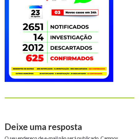
Deixe uma resposta
O seu endereço de e-mail não será publicado.
Campos