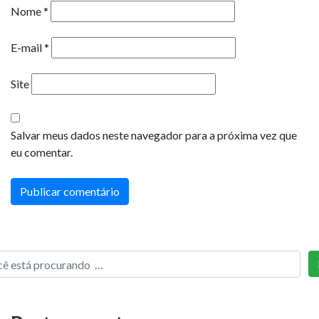
Nome
*
E-mail
*
Site
Salvar meus dados neste navegador para a próxima vez que
eu comentar.