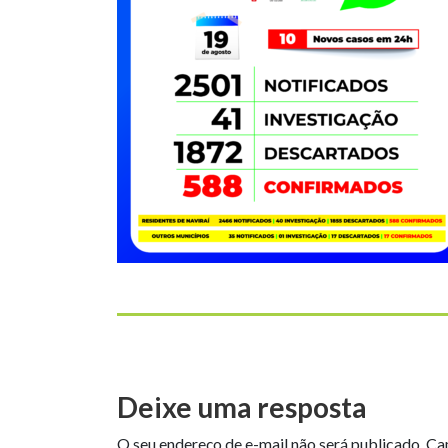
Deixe uma resposta
O seu endereço de e-mail não será publicado.
Ca