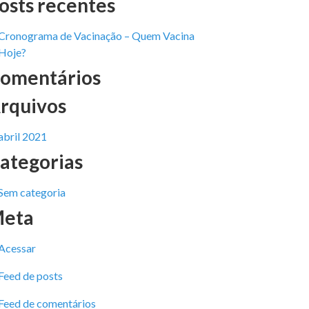
osts recentes
Cronograma de Vacinação – Quem Vacina
Hoje?
omentários
rquivos
abril 2021
ategorias
Sem categoria
eta
Acessar
Feed de posts
Feed de comentários