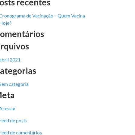
osts recentes
Cronograma de Vacinação – Quem Vacina
Hoje?
omentários
rquivos
abril 2021
ategorias
Sem categoria
eta
Acessar
Feed de posts
Feed de comentários