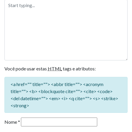
Você pode usar estas
HTML
tags e atributos:
<a href="" title=""> <abbr title=""> <acronym
title=""> <b> <blockquote cite=""> <cite> <code>
<del datetime=""> <em> <i> <q cite=""> <s> <strike>
<strong>
Nome
*