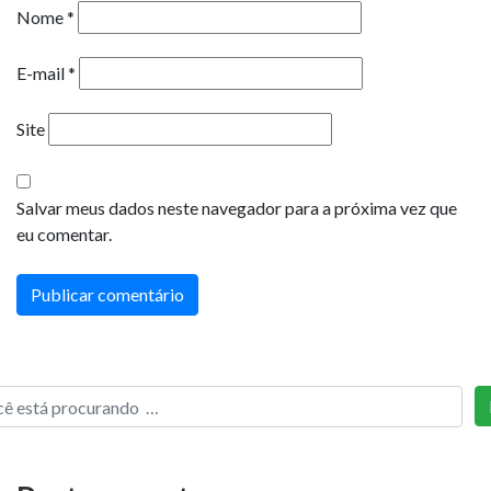
Nome
*
E-mail
*
Site
Salvar meus dados neste navegador para a próxima vez que
eu comentar.