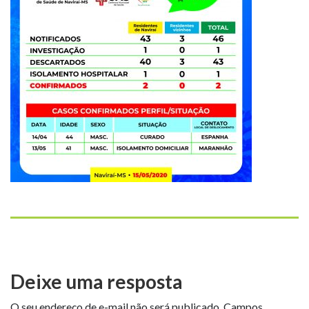
Deixe uma resposta
O seu endereço de e-mail não será publicado.
Campos