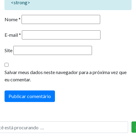
<strong>
Nome
*
E-mail
*
Site
Salvar meus dados neste navegador para a próxima vez que
eu comentar.