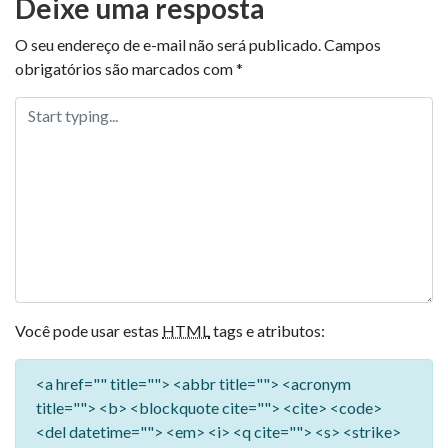
Deixe uma resposta
O seu endereço de e-mail não será publicado.
Campos
obrigatórios são marcados com
*
Você pode usar estas
HTML
tags e atributos:
<a href="" title=""> <abbr title=""> <acronym
title=""> <b> <blockquote cite=""> <cite> <code>
<del datetime=""> <em> <i> <q cite=""> <s> <strike>