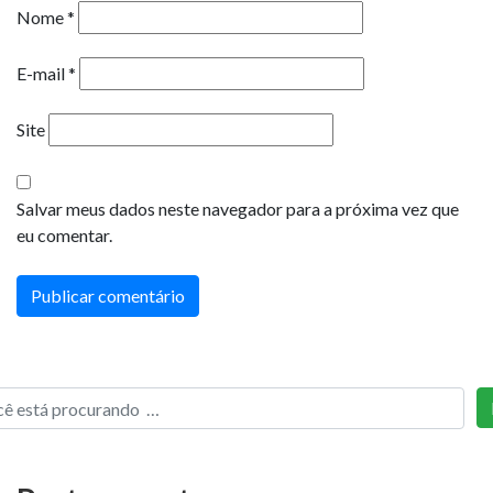
Nome
*
E-mail
*
Site
Salvar meus dados neste navegador para a próxima vez que
eu comentar.