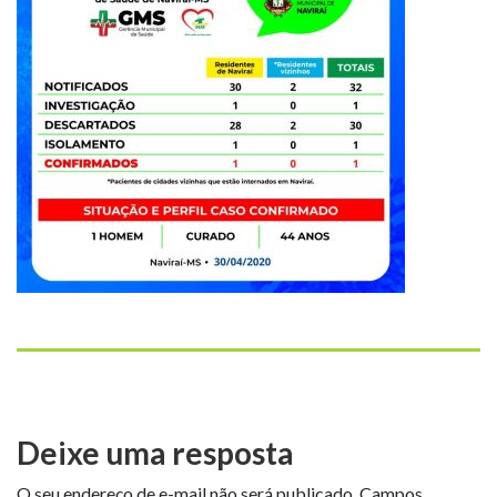
Deixe uma resposta
O seu endereço de e-mail não será publicado.
Campos