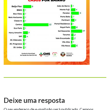
Deixe uma resposta
O seu endereço de e-mail não será publicado.
Campos