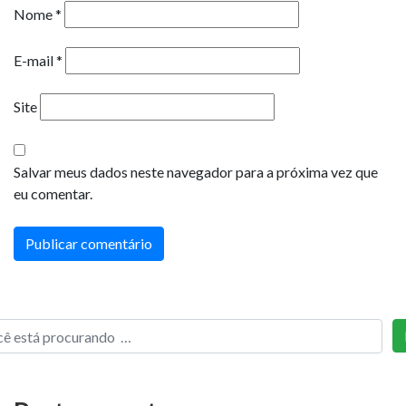
Nome
*
E-mail
*
Site
Salvar meus dados neste navegador para a próxima vez que
eu comentar.