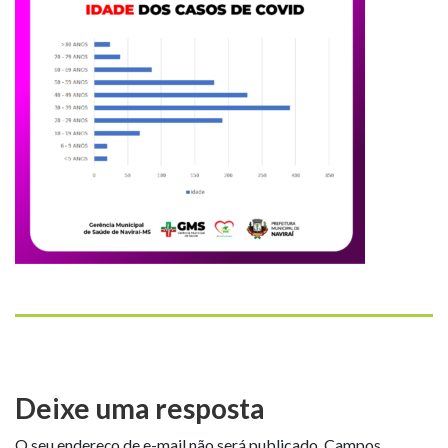
Deixe uma resposta
O seu endereço de e-mail não será publicado.
Campos