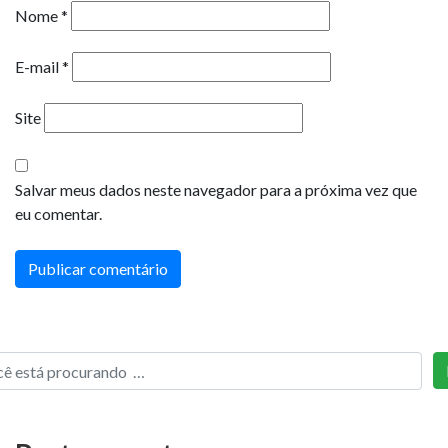
Nome
*
E-mail
*
Site
Salvar meus dados neste navegador para a próxima vez que
eu comentar.