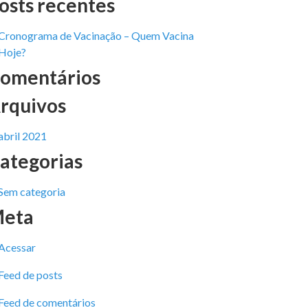
osts recentes
Cronograma de Vacinação – Quem Vacina
Hoje?
omentários
rquivos
abril 2021
ategorias
Sem categoria
eta
Acessar
Feed de posts
Feed de comentários