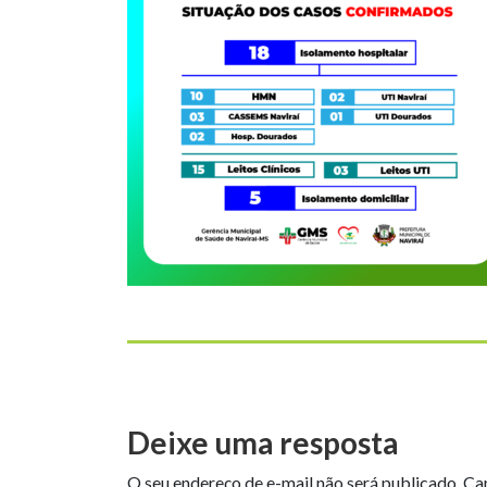
Deixe uma resposta
O seu endereço de e-mail não será publicado.
Ca