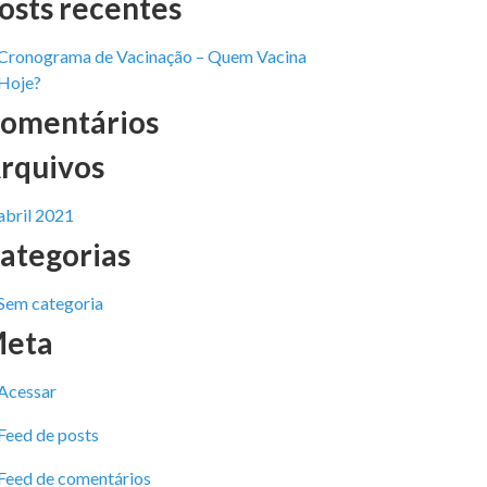
osts recentes
Cronograma de Vacinação – Quem Vacina
Hoje?
omentários
rquivos
abril 2021
ategorias
Sem categoria
eta
Acessar
Feed de posts
Feed de comentários