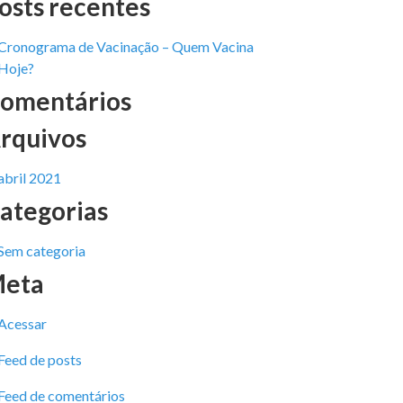
osts recentes
Cronograma de Vacinação – Quem Vacina
Hoje?
omentários
rquivos
abril 2021
ategorias
Sem categoria
eta
Acessar
Feed de posts
Feed de comentários