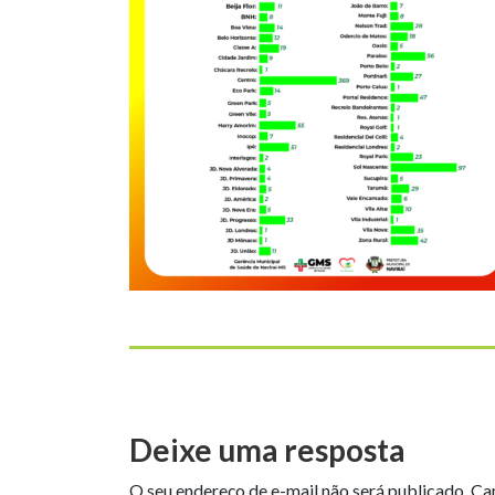
Deixe uma resposta
O seu endereço de e-mail não será publicado.
Ca