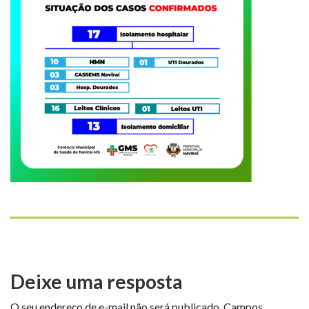
Deixe uma resposta
O seu endereço de e-mail não será publicado.
Campos