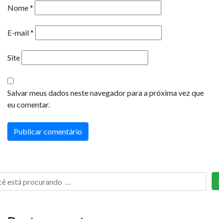
Nome
*
E-mail
*
Site
Salvar meus dados neste navegador para a próxima vez que
eu comentar.