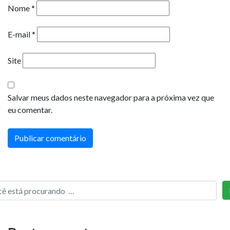
Nome
*
E-mail
*
Site
Salvar meus dados neste navegador para a próxima vez que
eu comentar.