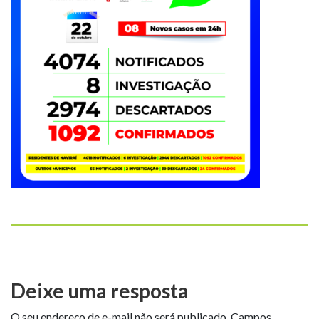
Deixe uma resposta
O seu endereço de e-mail não será publicado.
Campos