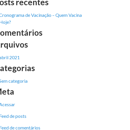
osts recentes
Cronograma de Vacinação – Quem Vacina
Hoje?
omentários
rquivos
abril 2021
ategorias
Sem categoria
eta
Acessar
Feed de posts
Feed de comentários