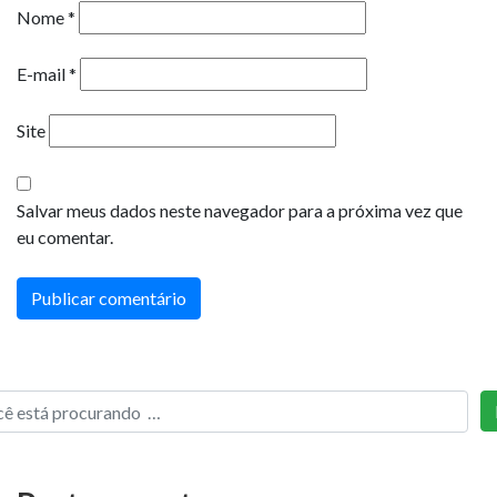
Nome
*
E-mail
*
Site
Salvar meus dados neste navegador para a próxima vez que
eu comentar.