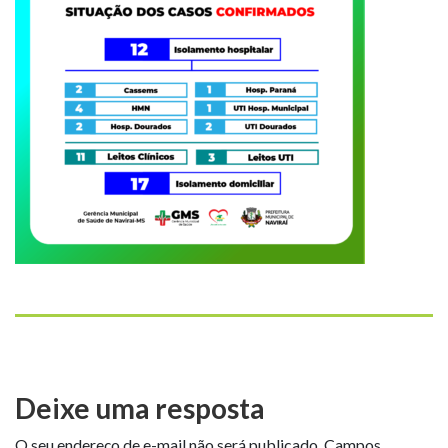
Deixe uma resposta
O seu endereço de e-mail não será publicado.
Campos