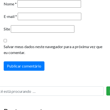
Nome
*
E-mail
*
Site
Salvar meus dados neste navegador para a próxima vez que
eu comentar.