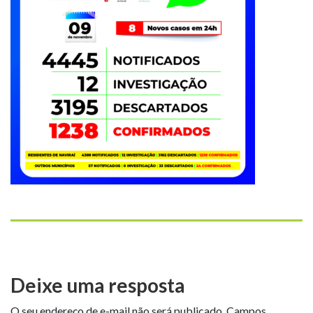
Deixe uma resposta
O seu endereço de e-mail não será publicado.
Campos