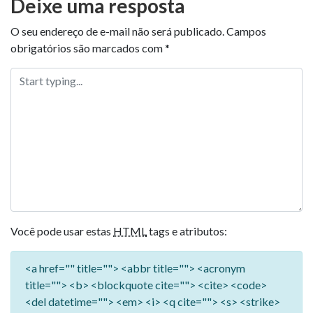
Deixe uma resposta
O seu endereço de e-mail não será publicado.
Campos
obrigatórios são marcados com
*
Você pode usar estas
HTML
tags e atributos:
<a href="" title=""> <abbr title=""> <acronym
title=""> <b> <blockquote cite=""> <cite> <code>
<del datetime=""> <em> <i> <q cite=""> <s> <strike>