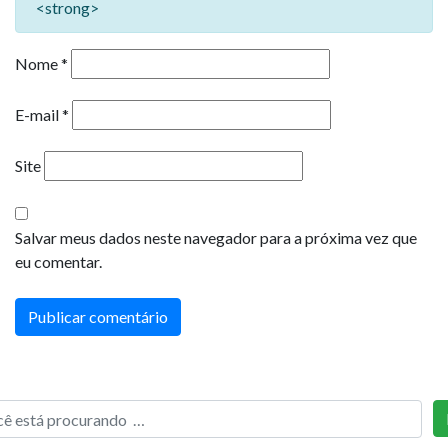
<strong>
Nome
*
E-mail
*
Site
Salvar meus dados neste navegador para a próxima vez que
eu comentar.