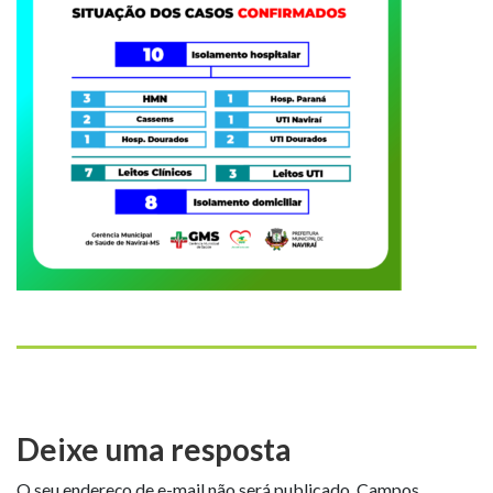
Deixe uma resposta
O seu endereço de e-mail não será publicado.
Campos