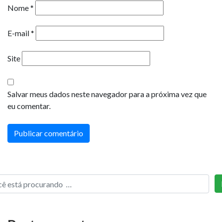
Nome
*
E-mail
*
Site
Salvar meus dados neste navegador para a próxima vez que
eu comentar.