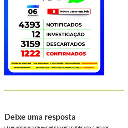
Deixe uma resposta
O seu endereço de e-mail não será publicado.
Campos