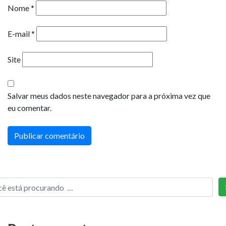
Nome
*
E-mail
*
Site
Salvar meus dados neste navegador para a próxima vez que
eu comentar.