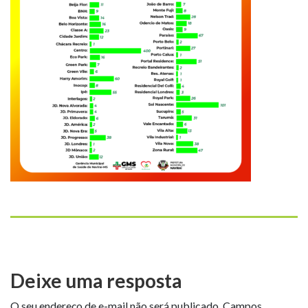
Deixe uma resposta
O seu endereço de e-mail não será publicado.
Campos