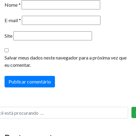
Nome
*
E-mail
*
Site
Salvar meus dados neste navegador para a próxima vez que
eu comentar.