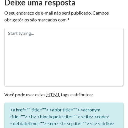
Deixe uma resposta
O seu endereço de e-mail não será publicado.
Campos
obrigatórios são marcados com
*
Você pode usar estas
HTML
tags e atributos:
<a href="" title=""> <abbr title=""> <acronym
title=""> <b> <blockquote cite=""> <cite> <code>
<del datetime=""> <em> <i> <q cite=""> <s> <strike>