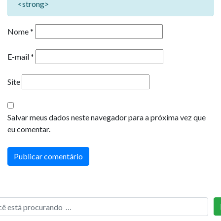
<strong>
Nome
*
E-mail
*
Site
Salvar meus dados neste navegador para a próxima vez que
eu comentar.