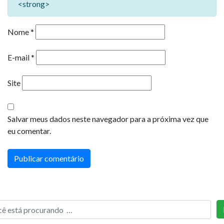
<strong>
Nome
*
E-mail
*
Site
Salvar meus dados neste navegador para a próxima vez que
eu comentar.