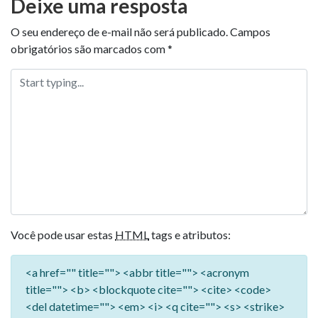
Deixe uma resposta
O seu endereço de e-mail não será publicado.
Campos
obrigatórios são marcados com
*
Você pode usar estas
HTML
tags e atributos:
<a href="" title=""> <abbr title=""> <acronym
title=""> <b> <blockquote cite=""> <cite> <code>
<del datetime=""> <em> <i> <q cite=""> <s> <strike>