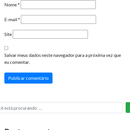
Nome
*
E-mail
*
Site
Salvar meus dados neste navegador para a próxima vez que
eu comentar.