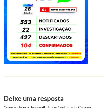
Deixe uma resposta
O seu endereço de e-mail não será publicado.
Campos