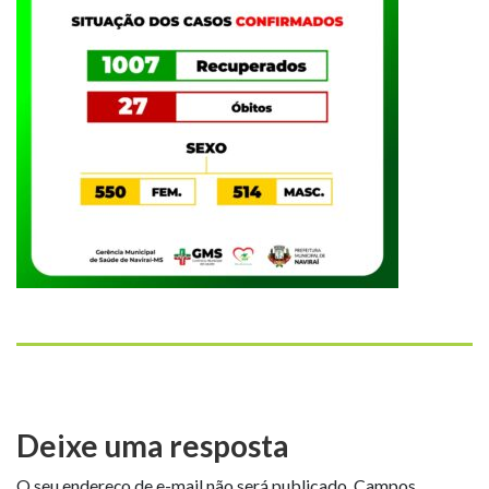
Deixe uma resposta
O seu endereço de e-mail não será publicado.
Campos