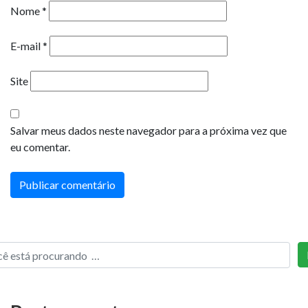
Nome
*
E-mail
*
Site
Salvar meus dados neste navegador para a próxima vez que
eu comentar.