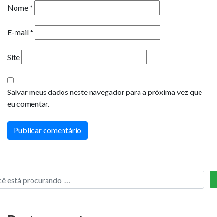
Nome
*
E-mail
*
Site
Salvar meus dados neste navegador para a próxima vez que
eu comentar.