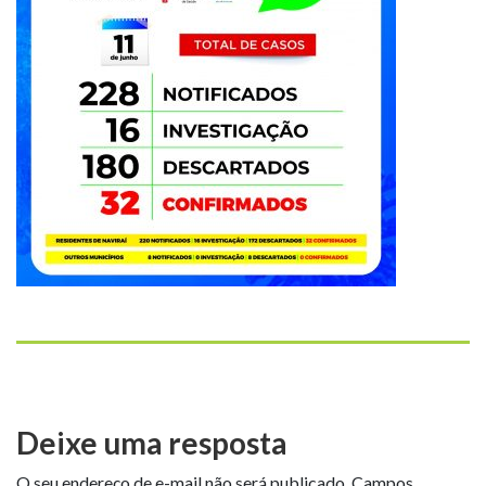
Deixe uma resposta
O seu endereço de e-mail não será publicado.
Campos