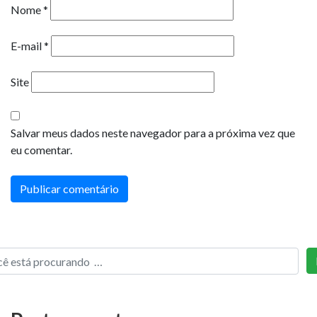
Nome
*
E-mail
*
Site
Salvar meus dados neste navegador para a próxima vez que
eu comentar.