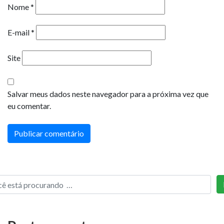
Nome
*
E-mail
*
Site
Salvar meus dados neste navegador para a próxima vez que
eu comentar.