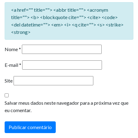
<a href="" title=""> <abbr title=""> <acronym
title=""> <b> <blockquote cite=""> <cite> <code>
<del datetime=""> <em> <i> <q cite=""> <s> <strike>
<strong>
Nome
*
E-mail
*
Site
Salvar meus dados neste navegador para a próxima vez que
eu comentar.