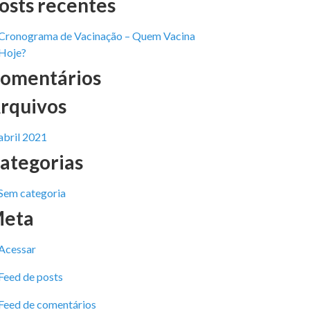
osts recentes
Cronograma de Vacinação – Quem Vacina
Hoje?
omentários
rquivos
abril 2021
ategorias
Sem categoria
eta
Acessar
Feed de posts
Feed de comentários