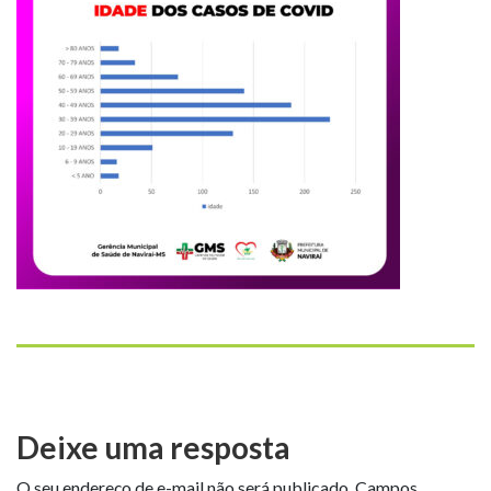
Deixe uma resposta
O seu endereço de e-mail não será publicado.
Campos