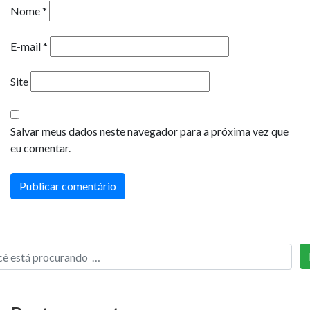
Nome
*
E-mail
*
Site
Salvar meus dados neste navegador para a próxima vez que
eu comentar.