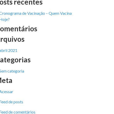
osts recentes
Cronograma de Vacinação – Quem Vacina
Hoje?
omentários
rquivos
abril 2021
ategorias
Sem categoria
eta
Acessar
Feed de posts
Feed de comentários