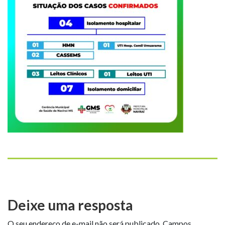
Deixe uma resposta
O seu endereço de e-mail não será publicado.
Campos