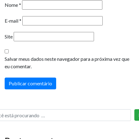
Nome
*
E-mail
*
Site
Salvar meus dados neste navegador para a próxima vez que
eu comentar.