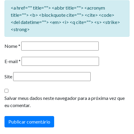
<a href="" title=""> <abbr title=""> <acronym
title=""> <b> <blockquote cite=""> <cite> <code>
<del datetime=""> <em> <i> <q cite=""> <s> <strike>
<strong>
Nome
*
E-mail
*
Site
Salvar meus dados neste navegador para a próxima vez que
eu comentar.