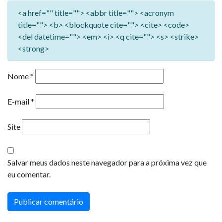
<a href="" title=""> <abbr title=""> <acronym
title=""> <b> <blockquote cite=""> <cite> <code>
<del datetime=""> <em> <i> <q cite=""> <s> <strike>
<strong>
Nome
*
E-mail
*
Site
Salvar meus dados neste navegador para a próxima vez que
eu comentar.