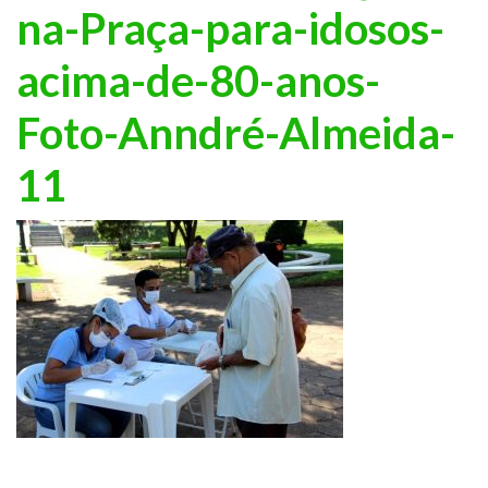
na-Praça-para-idosos-
acima-de-80-anos-
Foto-Anndré-Almeida-
11