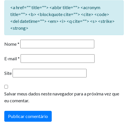
<a href="" title=""> <abbr title=""> <acronym
title=""> <b> <blockquote cite=""> <cite> <code>
<del datetime=""> <em> <i> <q cite=""> <s> <strike>
<strong>
Nome
*
E-mail
*
Site
Salvar meus dados neste navegador para a próxima vez que
eu comentar.