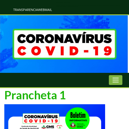
Atualização Coronavírus - Municipio de Naviraí
Informações e Esclarecimentos Oficiais do Governo Municipal Sobre a COVID-19. Leia Sobre os Sintomas, Prevenção e Dúvidas Mais Comuns Sobre o Coronavírus. Informações Covid-19. Recomendações da OMS. Aprenda Sobre
o Covid-19. Contratos Emergenciasis. Recomentadações do Ministério Público
TRANSPARENCIA
WEBMAIL
Prancheta 1