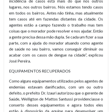
incidência de casos está mais do que nos outros
lugares, nos outros bairros. Nós estamos tendo casos
em todos os bairros. Antes não tinha, mas atualmente
tem casos até em fazendas distantes da cidade. Os
agentes estão a campo fazendo o trabalho mas tem
coisas que o morador pode resolver e nos ajudar. Então
a gente precisa dessa mão dupla. Se cada um fizer a sua
parte, com a ajuda do morador atuando como agente
de saúde no seu bairro, vamos conseguir diminuir ou
acabar com os casos de dengue na cidade”, explicou
José Pereira.
EQUIPAMENTOS RECUPERADOS
Como alguns equipamentos utilizados pelos agentes de
endemias estavam danificados, com um ou outro
defeito, o prefeito Dr. Izauri autorizou que o gerente de
Saúde, Welligton de Mattos Santussi providenciasse o
conserto desses equipamentos e agora todos eles
estão à disposição da equipe para desenvolver um