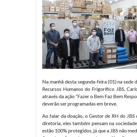
Na manhã desta segunda-feira (01) na sede d
Recursos Humanos do Frigorífico JBS, Carl
através da ação “Fazer o Bem Faz Bem Respons
deverão ser programadas em breve.
Ao falar da doação, o Gestor de RH do JBS 
diretoria, eles também pensam na sociedade 
estão 100% protegidos, já que a JBS não med