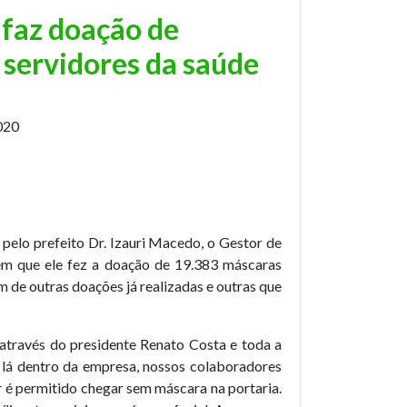
S faz doação de
 servidores da saúde
020
pelo prefeito Dr. Izauri Macedo, o Gestor de
em que ele fez a doação de 19.383 máscaras
 de outras doações já realizadas e outras que
através do presidente Renato Costa e toda a
e lá dentro da empresa, nossos colaboradores
 é permitido chegar sem máscara na portaria.