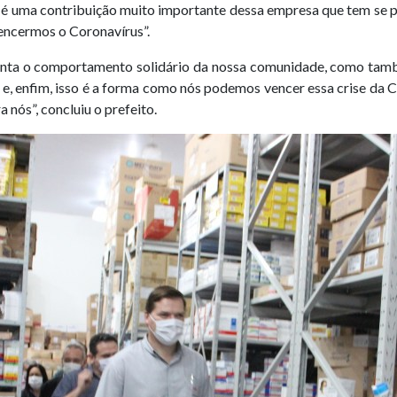
o é uma contribuição muito importante dessa empresa que tem se p
encermos o Coronavírus”.
esenta o comportamento solidário da nossa comunidade, como ta
l e, enfim, isso é a forma como nós podemos vencer essa crise da
nós”, concluiu o prefeito.