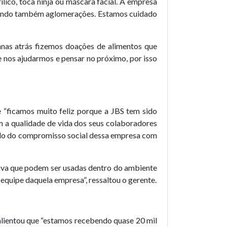
lico, toca ninja ou máscara facial. A empresa
vitando também aglomerações. Estamos cuidado
anas atrás fizemos doações de alimentos que
nos ajudarmos e pensar no próximo, por isso
e “ficamos muito feliz porque a JBS tem sido
m a qualidade de vida dos seus colaboradores
plo do compromisso social dessa empresa com
huva que podem ser usadas dentro do ambiente
equipe daquela empresa”, ressaltou o gerente.
salientou que “estamos recebendo quase 20 mil