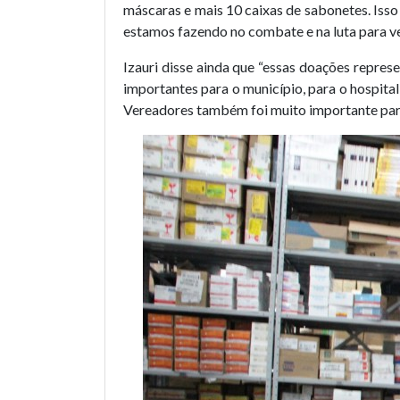
máscaras e mais 10 caixas de sabonetes. Iss
estamos fazendo no combate e na luta para v
Izauri disse ainda que “essas doações repr
importantes para o município, para o hospita
Vereadores também foi muito importante para 