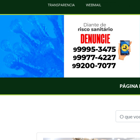
Atualização Coronavírus - Municipio de Naviraí
TRANSPARENCIA
WEBMAIL
Informações e Esclarecimentos Oficiais do Governo Municipal Sobre a COVID-19. Leia Sobre os Sintomas, Prevenção e Dúvi
PÁGINA 