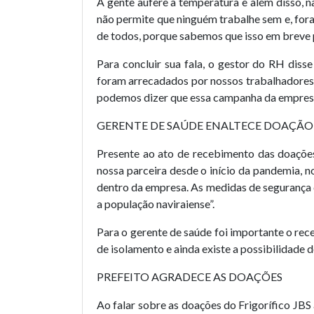
A gente aufere a temperatura e além disso, n
não permite que ninguém trabalhe sem e, for
de todos, porque sabemos que isso em breve p
Para concluir sua fala, o gestor do RH dis
foram arrecadados por nossos trabalhadores
podemos dizer que essa campanha da empresa 
GERENTE DE SAÚDE ENALTECE DOAÇÃO
Presente ao ato de recebimento das doações,
nossa parceira desde o início da pandemia, 
dentro da empresa. As medidas de segurança
a população naviraiense”.
Para o gerente de saúde foi importante o re
de isolamento e ainda existe a possibilidade
PREFEITO AGRADECE AS DOAÇÕES
Ao falar sobre as doações do Frigorífico JBS