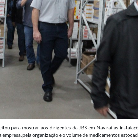
eitou para mostrar aos dirigentes da JBS em Naviraí as instalaç
a empresa, pela organização e o volume de medicamentos estocados