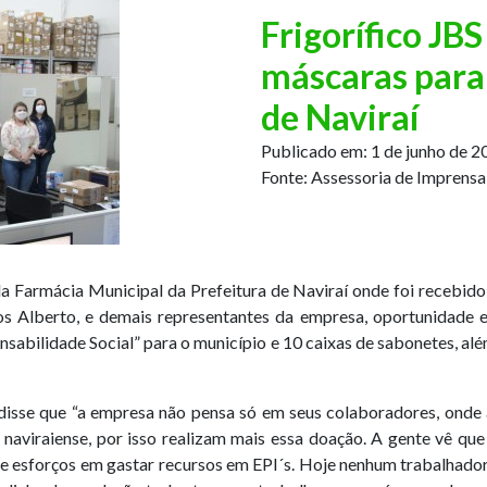
Frigorífico JB
máscaras para
de Naviraí
Publicado em:
1 de junho de 2
Fonte:
Assessoria de Imprensa
a Farmácia Municipal da Prefeitura de Naviraí onde foi recebido 
os Alberto, e demais representantes da empresa, oportunidade 
abilidade Social” para o município e 10 caixas de sabonetes, além
disse que “a empresa não pensa só em seus colaboradores, onde 
naviraiense, por isso realizam mais essa doação. A gente vê qu
e esforços em gastar recursos em EPI´s. Hoje nenhum trabalhador