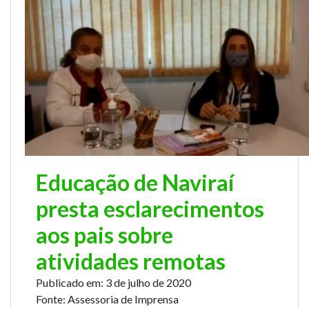
Educação de Naviraí
presta esclarecimentos
aos pais sobre
atividades remotas
Publicado em:
3 de julho de 2020
Fonte:
Assessoria de Imprensa