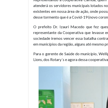
atenderá os servidores municipais lotados n
existentes em nossa área de ação, onde possu
desse tormento que é a Covid-19 (novo coronav
O prefeito Dr. Izauri Macedo que fez ques
representante da Cooperativa que levasse em
sociedade iremos vencer essa batalha contr
em municípios da região, alguns até mesmo pró
Para o gerente de Saúde do município, Welli
Lions, dos Rotary´s e agora dessa cooperativ