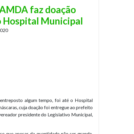
CAMDA faz doação
 Hospital Municipal
2020
 entreposto algum tempo, foi até o Hospital
áscaras, cuja doação foi entregue ao prefeito
vereador presidente do Legislativo Municipal,
se que apesar da quantidade não ser grande,