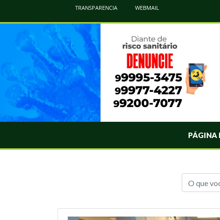
Atualização Coronavírus - Municipio de Naviraí
TRANSPARENCIA
WEBMAIL
Informações e Esclarecimentos Oficiais do Governo Municipal Sobre a COVID-19. Leia Sobre os Sintomas, Prevenção e Dúvi
PÁGINA 