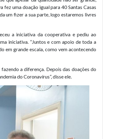
va fez uma doação igual para 40 Santas Casas
a um fizer a sua parte, logo estaremos livres
ceu a iniciativa da cooperativa e pediu ao
ma iniciativa. “Juntos e com apoio de toda a
tado em grande escala, como vem acontecendo
á fazendo a diferença. Depois das doações do
ndemia do Coronavírus”, disse ele.