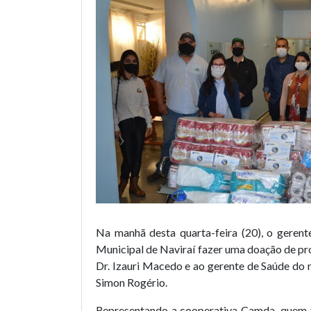
Na manhã desta quarta-feira (20), o gerent
Municipal de Naviraí fazer uma doação de pro
Dr. Izauri Macedo e ao gerente de Saúde do m
Simon Rogério.
Representando a cooperativa Camda, quem fe