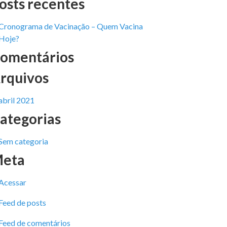
osts recentes
Cronograma de Vacinação – Quem Vacina
Hoje?
omentários
rquivos
abril 2021
ategorias
Sem categoria
eta
Acessar
Feed de posts
Feed de comentários