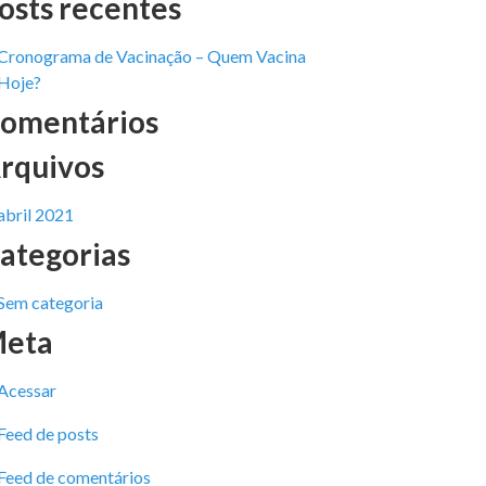
osts recentes
Cronograma de Vacinação – Quem Vacina
Hoje?
omentários
rquivos
abril 2021
ategorias
Sem categoria
eta
Acessar
Feed de posts
Feed de comentários