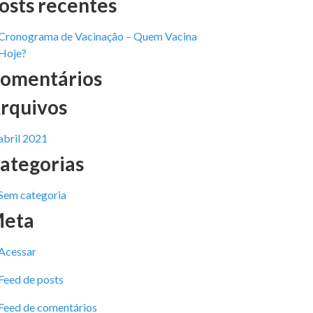
osts recentes
Cronograma de Vacinação – Quem Vacina
Hoje?
omentários
rquivos
abril 2021
ategorias
Sem categoria
eta
Acessar
Feed de posts
Feed de comentários