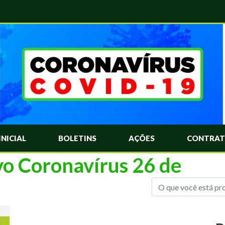
das Mais Comuns Sobre o Coronavírus. Informações Covid-19. Recomendações da OMS. Aprenda Sobre o Covid-19. Contratos Emergenciasis. Recomentadações do Ministério Público
INICIAL
BOLETINS
AÇÕES
CONTRAT
vo Coronavírus 26 de