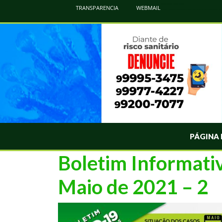
Atualização Coronavírus - Municipio de Naviraí
TRANSPARENCIA
WEBMAIL
Informações e Esclarecimentos Oficiais do Governo Municipal Sobre a COVID-19. Leia Sobre os Sintomas, Prevenção e Dúvi
PÁGINA 
Boletim Informati
Maio de 2021 – 2