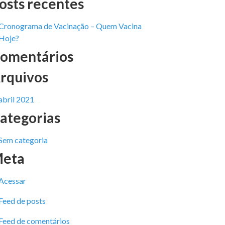
osts recentes
Cronograma de Vacinação – Quem Vacina
Hoje?
omentários
rquivos
abril 2021
ategorias
Sem categoria
eta
Acessar
Feed de posts
Feed de comentários