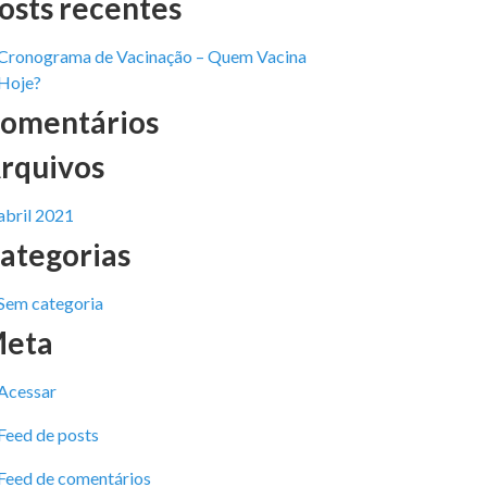
osts recentes
Cronograma de Vacinação – Quem Vacina
Hoje?
omentários
rquivos
abril 2021
ategorias
Sem categoria
eta
Acessar
Feed de posts
Feed de comentários