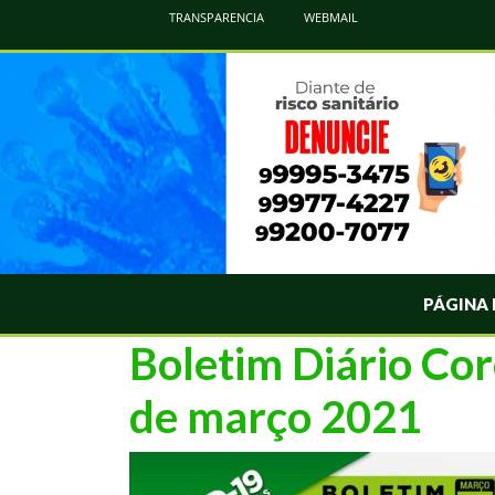
Atualização Coronavírus - Municipio de Naviraí
TRANSPARENCIA
WEBMAIL
Informações e Esclarecimentos Oficiais do Governo Municipal Sobre a COVID-19. Leia Sobre os Sintomas, Prevenção e Dúvi
PÁGINA 
Boletim Diário Cor
de março 2021