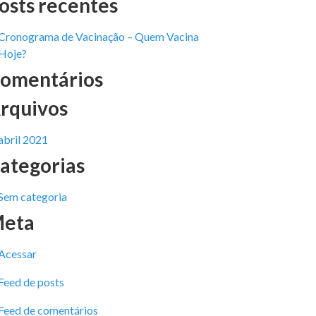
osts recentes
Cronograma de Vacinação – Quem Vacina
Hoje?
omentários
rquivos
abril 2021
ategorias
Sem categoria
eta
Acessar
Feed de posts
Feed de comentários