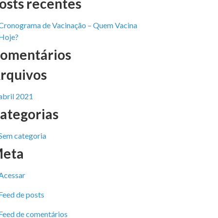
osts recentes
Cronograma de Vacinação – Quem Vacina
Hoje?
omentários
rquivos
abril 2021
ategorias
Sem categoria
eta
Acessar
Feed de posts
Feed de comentários