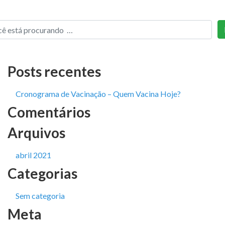
Posts recentes
Cronograma de Vacinação – Quem Vacina Hoje?
Comentários
Arquivos
abril 2021
Categorias
Sem categoria
Meta