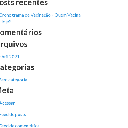
osts recentes
Cronograma de Vacinação – Quem Vacina
Hoje?
omentários
rquivos
abril 2021
ategorias
Sem categoria
eta
Acessar
Feed de posts
Feed de comentários